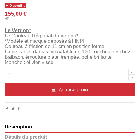
Disponible
155,00 €
HT
Le Verdon*
Le Couteau Régional du Verdon*
*Modèle et marque déposés à l’INPI
Couteau à friction de 11 cm en position fermé.
Lame : acier damas inoxydable de 120 couches, de chez
Balbach
émouture plate, trempée, polie brillante.
,
Manche : olivier, vissé.
Ajouter au panier
Description
Détails du produit