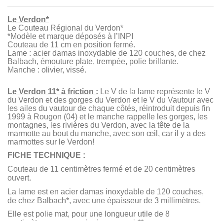
Le Verdon*
Le Couteau Régional du Verdon*
*Modèle et marque déposés à l’INPI
Couteau de 11 cm en position fermé.
Lame : acier damas inoxydable
de 120 couches, de chez
Balbach
, émouture plate, trempée, polie brillante.
Manche : olivier
, vissé.
Le Verdon 11* à friction :
Le V de la lame représente le V
du Verdon et des gorges du Verdon et le V du Vautour avec
les ailes du vautour de chaque côtés, réintroduit depuis fin
1999 à Rougon (04) et le manche rappelle les gorges, les
montagnes, les rivières du Verdon, avec la tête de la
marmotte au bout du manche, avec son œil, car il y a des
marmottes sur le Verdon!
FICHE TECHNIQUE :
Couteau de 11 centimètres fermé et de 20 centimètres
ouvert.
La lame est en
acier damas inoxydable de 120 couches,
de chez Balbach*,
avec une épaisseur de 3 millimètres.
Elle est polie mat, pour une longueur utile de 8